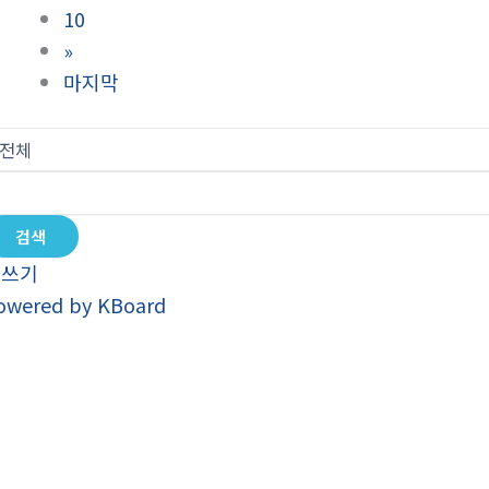
10
»
마지막
검색
글쓰기
owered by KBoard