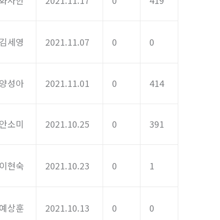
김세영
2021.11.07
0
0
양성아
2021.11.01
0
414
안소미
2021.10.25
0
391
이현숙
2021.10.23
0
1
예상훈
2021.10.13
0
0