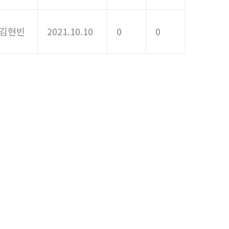
김현빈
2021.10.10
0
0