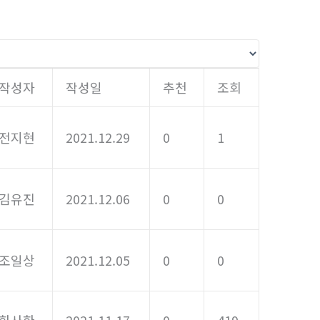
작성자
작성일
추천
조회
전지현
2021.12.29
0
1
김유진
2021.12.06
0
0
조일상
2021.12.05
0
0
화사한
2021.11.17
0
419