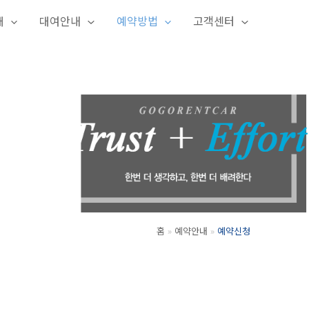
개
대여안내
예약방법
고객센터
홈
예약안내
예약신청