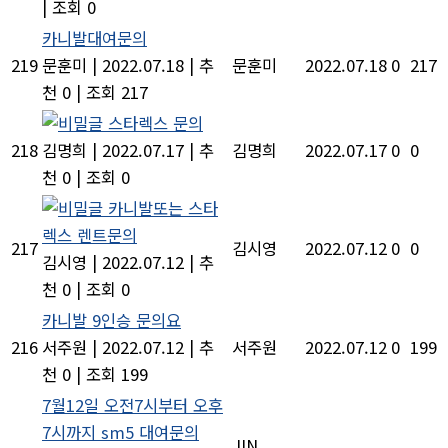
|
조회 0
카니발대여문의
219
문훈미
|
2022.07.18
|
추
문훈미
2022.07.18
0
217
천 0
|
조회 217
스타렉스 문의
218
김명희
|
2022.07.17
|
추
김명희
2022.07.17
0
0
천 0
|
조회 0
카니발또는 스타
렉스 렌트문의
217
김시영
2022.07.12
0
0
김시영
|
2022.07.12
|
추
천 0
|
조회 0
카니발 9인승 문의요
216
서주원
|
2022.07.12
|
추
서주원
2022.07.12
0
199
천 0
|
조회 199
7월12일 오전7시부터 오후
7시까지 sm5 대여문의
JIN