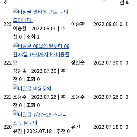
호
천
회
싼타페 렌트 문의
드립니다.
223
이승환
2022.08.01
0
1
이승환
|
2022.08.01
|
추
천 0
|
조회 1
08월21일부터 08
월23일 19시까지 k3비용좀
222
요
장한솔
2022.07.30
0
0
장한솔
|
2022.07.30
|
추
천 0
|
조회 0
비용문의
221
조용주
|
2022.07.26
|
추
조용주
2022.07.26
0
0
천 0
|
조회 0
7/27~29 스타렉
스 렌탈문의
220
유진
2022.07.18
0
0
유진
|
2022.07.18
|
추천 0