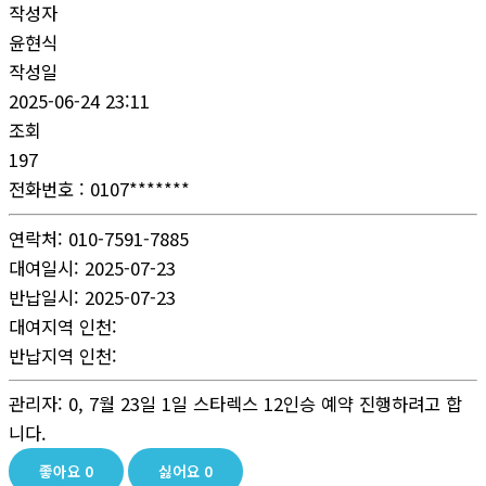
작성자
윤현식
작성일
2025-06-24 23:11
조회
197
전화번호
: 0107*******
연락처: 010-7591-7885
대여일시: 2025-07-23
반납일시: 2025-07-23
대여지역 인천:
반납지역 인천:
관리자: 0, 7월 23일 1일 스타렉스 12인승 예약 진행하려고 합
니다.
좋아요
0
싫어요
0