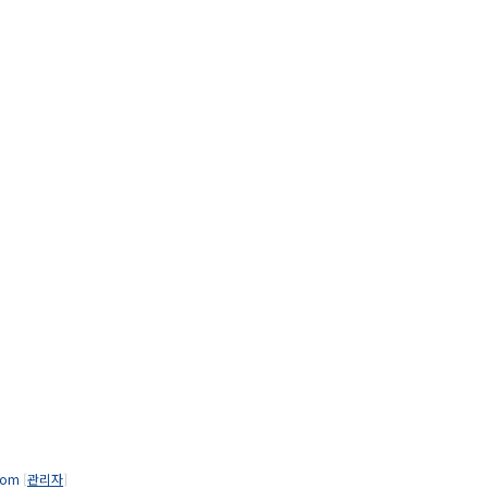
.com
[
관리자
]