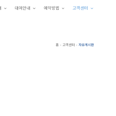
개
대여안내
예약방법
고객센터
홈
고객센터
자유게시판