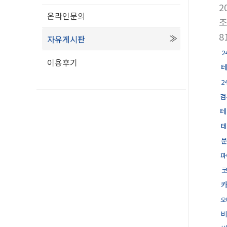
2
온라인문의
8
자유게시판
2
이용후기
2
검
테
테
파
오