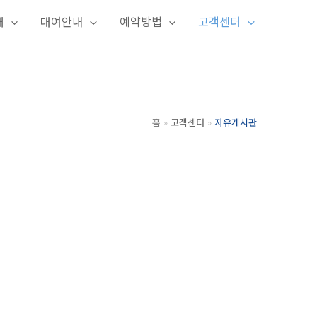
개
대여안내
예약방법
고객센터
홈
고객센터
자유게시판