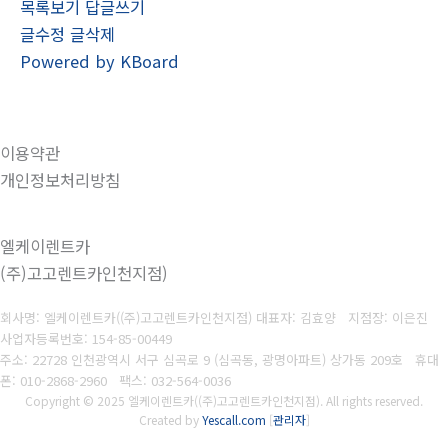
목록보기
답글쓰기
글수정
글삭제
Powered by KBoard
이용약관
개인정보처리방침
엘케이렌트카
(주)고고렌트카인천지점)
회사명: 엘케이렌트카((주)고고렌트카인천지점) 대표자: 김효양 지점장: 이은진
사업자등록번호:
154-85-00449
주소: 22728 인천광역시 서구 심곡로 9 (심곡동, 광명아파트) 상가동 209호 휴대
폰
: 010-2868-2960
팩스:
032-564-0036
Copyright © 2025 엘케이렌트카((주)고고렌트카인천지점). All rights reserved.
Created by
Yescall.com
[
관리자
]