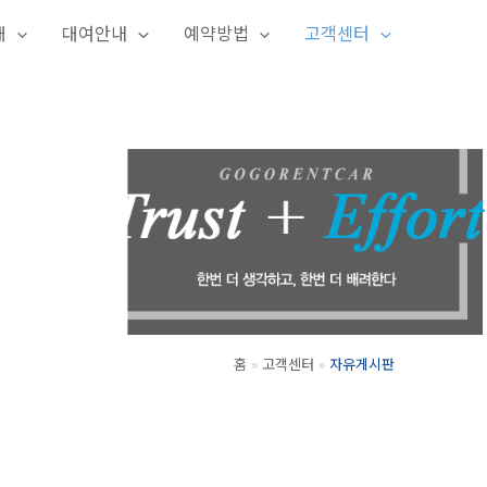
개
대여안내
예약방법
고객센터
홈
고객센터
자유게시판