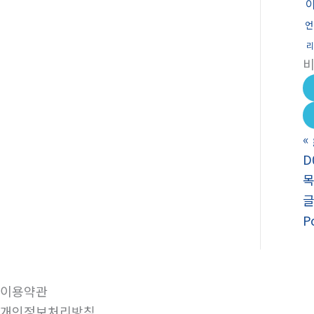
언
리
«
D
P
이용약관
개인정보처리방침