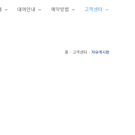
개
대여안내
예약방법
고객센터
홈
고객센터
자유게시판