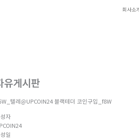
회사소
자유게시판
6W_텔레@UPCOIN24 블랙테더 코인구입_f8W
작성자
PCOIN24
작성일