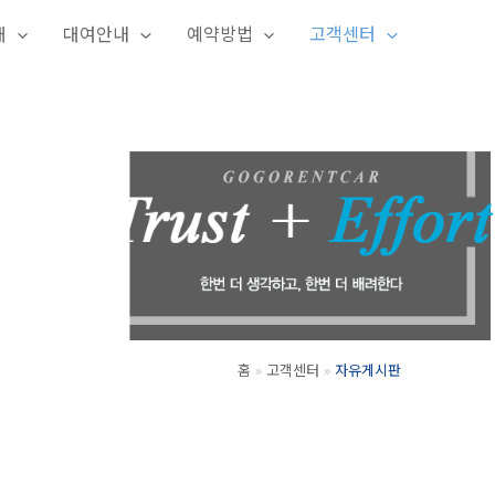
개
대여안내
예약방법
고객센터
홈
고객센터
자유게시판