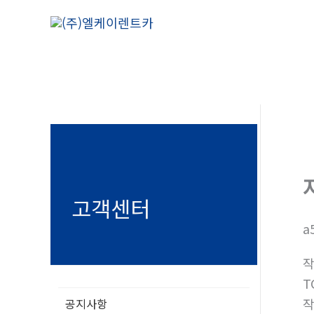
콘
텐
츠
로
건
너
뛰
기
고객센터
a
T
공지사항