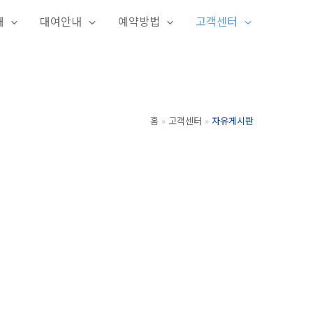
개
대여안내
예약방법
고객센터
홈
고객센터
자유게시판