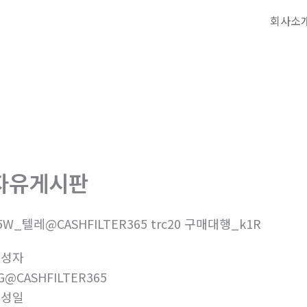
회사소
자유게시판
5W_텔레@CASHFILTER365 trc20 구매대행_k1R
작성자
G@CASHFILTER365
작성일