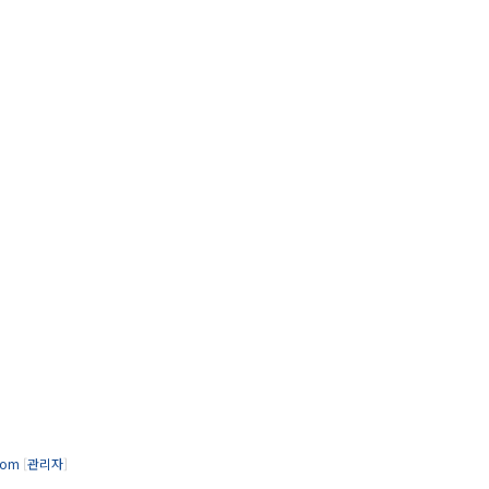
.com
[
관리자
]