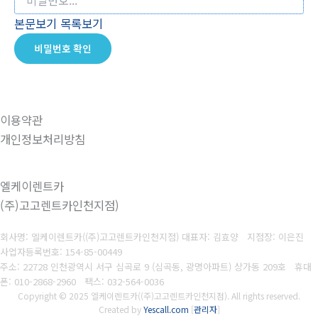
본문보기
목록보기
비밀번호 확인
이용약관
개인정보처리방침
엘케이렌트카
(주)고고렌트카인천지점)
회사명: 엘케이렌트카((주)고고렌트카인천지점) 대표자: 김효양 지점장: 이은진
사업자등록번호:
154-85-00449
주소: 22728 인천광역시 서구 심곡로 9 (심곡동, 광명아파트) 상가동 209호 휴대
폰
: 010-2868-2960
팩스:
032-564-0036
Copyright © 2025 엘케이렌트카((주)고고렌트카인천지점). All rights reserved.
Created by
Yescall.com
[
관리자
]