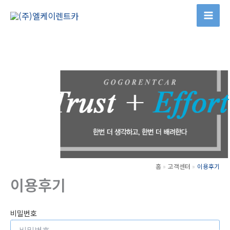
콘
텐
츠
로
건
너
뛰
기
홈
고객센터
이용후기
이용후기
비밀번호