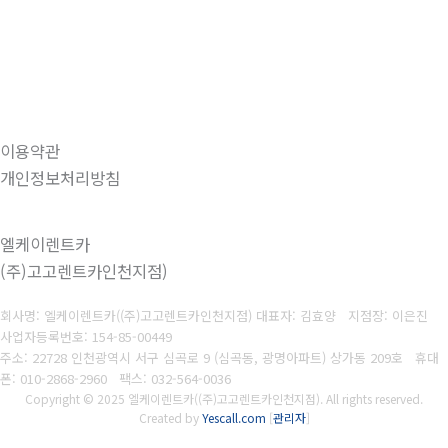
이용약관
개인정보처리방침
엘케이렌트카
(주)고고렌트카인천지점)
회사명: 엘케이렌트카((주)고고렌트카인천지점) 대표자: 김효양 지점장: 이은진
사업자등록번호:
154-85-00449
주소: 22728 인천광역시 서구 심곡로 9 (심곡동, 광명아파트) 상가동 209호 휴대
폰
: 010-2868-2960
팩스:
032-564-0036
Copyright © 2025 엘케이렌트카((주)고고렌트카인천지점). All rights reserved.
Created by
Yescall.com
[
관리자
]