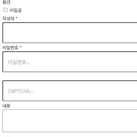
옵션
비밀글
작성자
*
비밀번호
*
내용