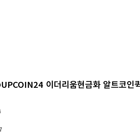
@UPCOIN24 이더리움현금화 알트코인퀵
4
7