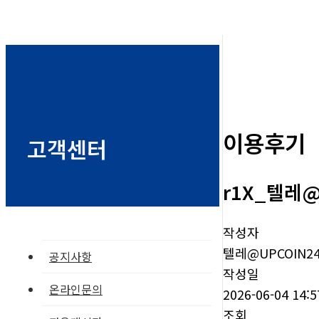
이용후기
고객센터
r1X_텔레
작성자
텔레@UPCOIN2
공지사항
작성일
온라인문의
2026-06-04 14:5
조회