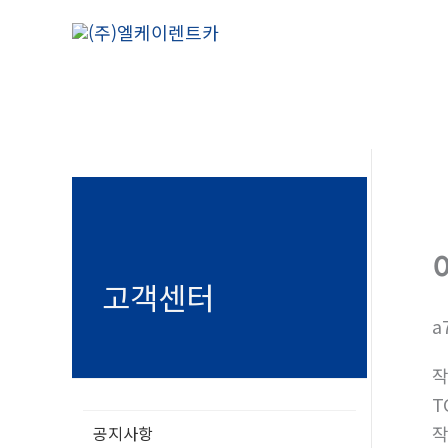
콘
텐
츠
로
건
너
뛰
기
고객센터
a
T
공지사항