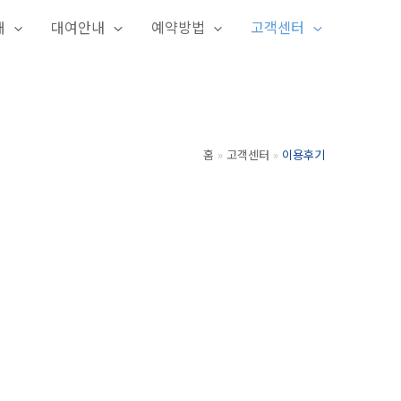
개
대여안내
예약방법
고객센터
홈
고객센터
이용후기