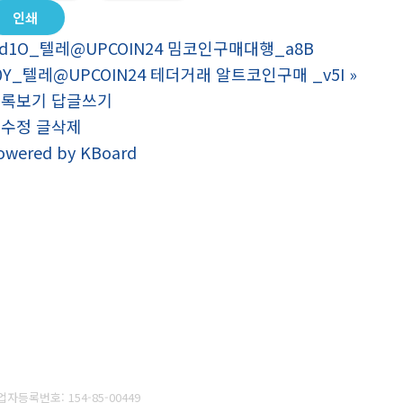
인쇄
d1O_텔레@UPCOIN24 밈코인구매대행_a8B
0Y_텔레@UPCOIN24 테더거래 알트코인구매 _v5I
»
목록보기
답글쓰기
글수정
글삭제
owered by KBoard
업자등록번호:
154-85-00449