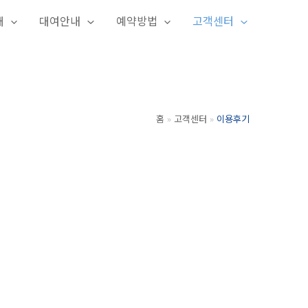
개
대여안내
예약방법
고객센터
홈
고객센터
이용후기