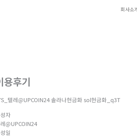
회사소
이용후기
7S_텔레@UPCOIN24 솔라나현금화 sol현금화_q3T
작성자
레@UPCOIN24
작성일