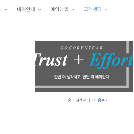
개
대여안내
예약방법
고객센터
홈
고객센터
이용후기