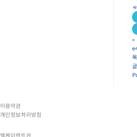
세
«
e
P
이용약관
개인정보처리방침
엘케이렌트카