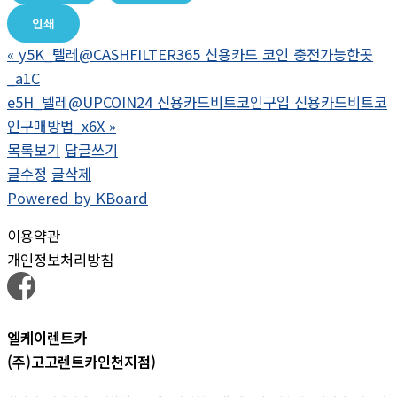
인쇄
«
y5K_텔레@CASHFILTER365 신용카드 코인 충전가능한곳
_a1C
e5H_텔레@UPCOIN24 신용카드비트코인구입 신용카드비트코
인구매방법_x6X
»
목록보기
답글쓰기
글수정
글삭제
Powered by KBoard
이용약관
개인정보처리방침
엘케이렌트카
(주)고고렌트카인천지점)