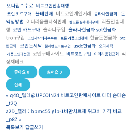
오다집수수료
비트코인전송대행
블테판매
비트코인개인거래
돈
코인 카드구매
솔라나현금화
믹싱방법
이더리움클레식판매
리플전송대
핸드폰결제테더구매
행
코인 카드구매
솔라나구입
솔라나현금화 sol현금화
tron구입
현금돈현금화
btc
코인세탁최저수수료
트론 리플코인판매
코인돈세탁
usdc현금화
현금화
오다세탁
컬쳐랜드비트구입
코인구매사이트
믹
비트코인구입
이더리움현금화
리플코인파는곳
싱재테크
좋아요
0
싫어요
0
인쇄
«
q4O_텔레@UPCOIN24 비트코인판매사이트 테더 손대손
_t2Q
a2D_텔레 : bpmc55 glp-1비만치료제 위고비 가격 비교
_p8Z
»
목록보기
답글쓰기