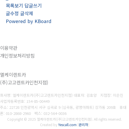
목록보기
답글쓰기
글수정
글삭제
Powered by KBoard
이용약관
개인정보처리방침
엘케이렌트카
(주)고고렌트카인천지점)
회사명: 엘케이렌트카((주)고고렌트카인천지점) 대표자: 김효양 지점장: 이은진
사업자등록번호:
154-85-00449
주소: 22728 인천광역시 서구 심곡로 9 (심곡동, 광명아파트) 상가동 209호 휴대
폰
: 010-2868-2960
팩스:
032-564-0036
Copyright © 2025 엘케이렌트카((주)고고렌트카인천지점). All rights reserved.
Created by
Yescall.com
[
관리자
]