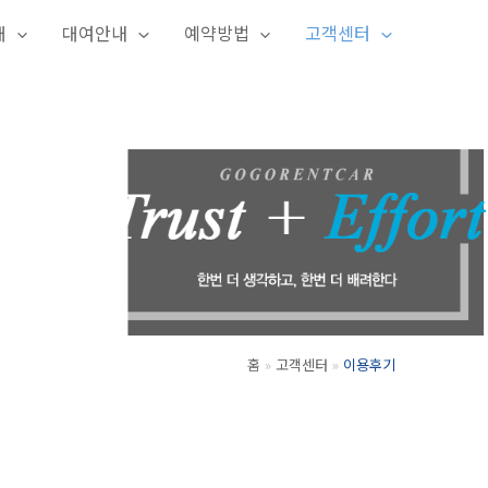
개
대여안내
예약방법
고객센터
홈
고객센터
이용후기