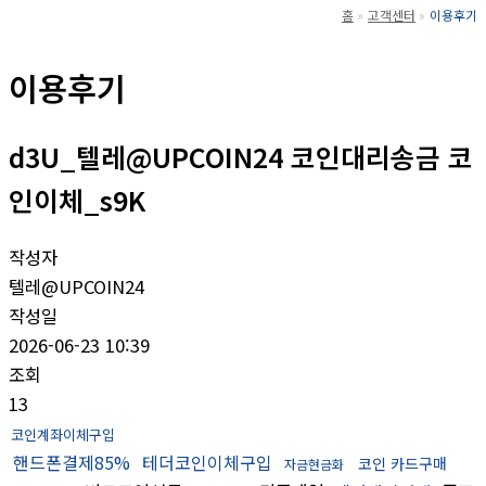
홈
고객센터
이용후기
이용후기
d3U_텔레@UPCOIN24 코인대리송금 코
인이체_s9K
작성자
텔레@UPCOIN24
작성일
2026-06-23 10:39
조회
13
코인계좌이체구입
핸드폰결제85%
테더코인이체구입
코인 카드구매
자금현금화