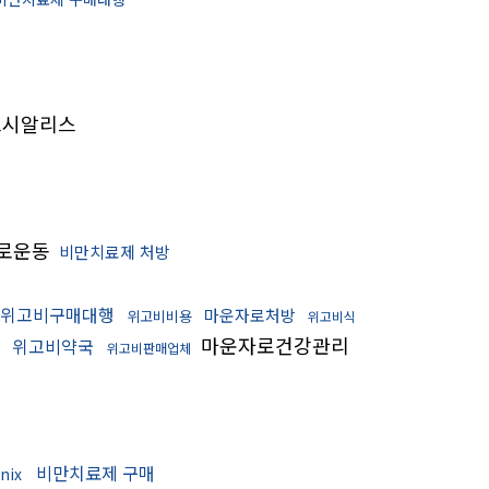
시알리스
로운동
비만치료제 처방
위고비구매대행
마운자로처방
위고비비용
위고비식
마운자로건강관리
위고비약국
위고비판매업체
비만치료제 구매
inix