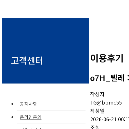
이용후기
고객센터
o7H_텔레 
작성자
TG@bpmc55
공지사항
작성일
온라인문의
2026-06-21 00:1
조회