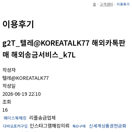
홈
고객센터
이용후기
이용후기
g2T_텔레@KOREATALK77 해외카톡판
매 해외송금서비스_k7L
작성자
텔레@KOREATALK77
작성일
2026-06-19 22:10
조회
16
리플송금업체
페이스북해킹
인스타그램해킹의뢰
신세계상품권현금화
다바오포커구입
톡ID구매