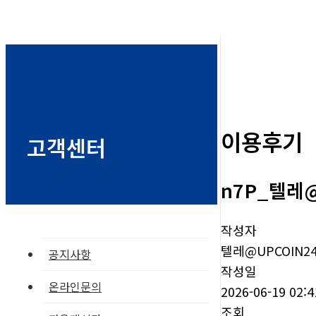
이용후기
고객센터
n7P_텔레
작성자
텔레@UPCOIN2
공지사항
작성일
온라인문의
2026-06-19 02:4
조회