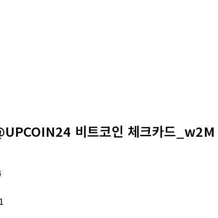
@UPCOIN24 비트코인 체크카드_w2M
4
1