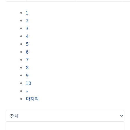
1
2
3
4
5
6
7
8
9
10
»
마지막