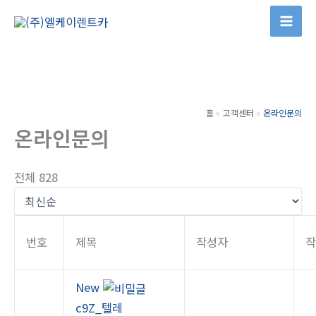
콘
텐
츠
로
건
너
홈
고객센터
온라인문의
뛰
온라인문의
기
전체 828
번호
제목
작성자
New
c9Z_텔레