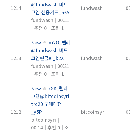
@fundwash 비트
1214
fundwash
0
코인 신용카드_a3A
fundwash
|
00:21
|
추천 0
|
조회 1
New
m2O_텔레
@fundwash 비트
1213
코인현금화_k2X
fundwash
0
fundwash
|
00:21
|
추천 0
|
조회 1
New
x8K_텔레
그램@bitcoinsyri
trc20 구매대행
1212
_y5P
bitcoinsyri
0
bitcoinsyri
|
00:14
|
추천 0
|
조