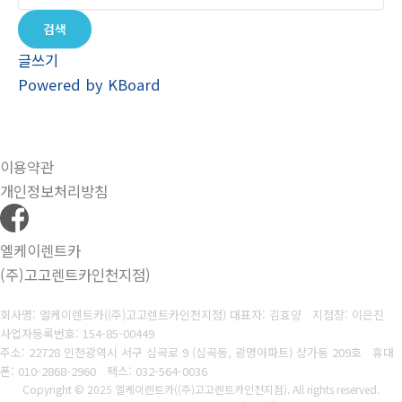
검색
글쓰기
Powered by KBoard
이용약관
개인정보처리방침
엘케이렌트카
(주)고고렌트카인천지점)
회사명: 엘케이렌트카((주)고고렌트카인천지점) 대표자: 김효양 지점장: 이은진
사업자등록번호:
154-85-00449
주소: 22728 인천광역시 서구 심곡로 9 (심곡동, 광명아파트) 상가동 209호 휴대
폰
: 010-2868-2960
팩스:
032-564-0036
Copyright © 2025 엘케이렌트카((주)고고렌트카인천지점). All rights reserved.