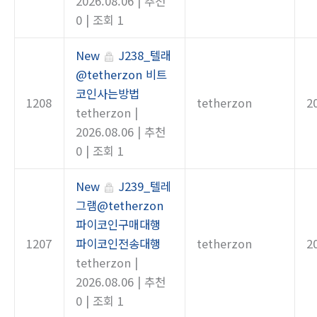
2026.08.06
|
추천
0
|
조회 1
New
J238_텔래
@tetherzon 비트
코인사는방법
1208
tetherzon
2
tetherzon
|
2026.08.06
|
추천
0
|
조회 1
New
J239_텔레
그램@tetherzon
파이코인구매대행
1207
파이코인전송대행
tetherzon
2
tetherzon
|
2026.08.06
|
추천
0
|
조회 1