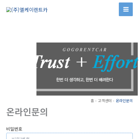
콘
텐
츠
로
건
너
뛰
기
홈
고객센터
온라인문의
온라인문의
비밀번호