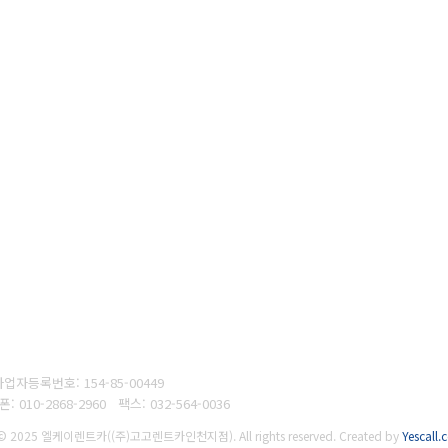
사업자등록번호:
154-85-00449
대폰
: 010-2868-2960
팩스:
032-564-0036
 © 2025 엘케이렌트카((주)고고렌트카인천지점). All rights reserved.
Created by
Yescall