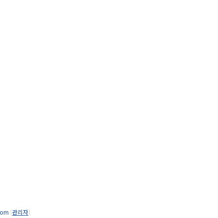
.com
[
관리자
]