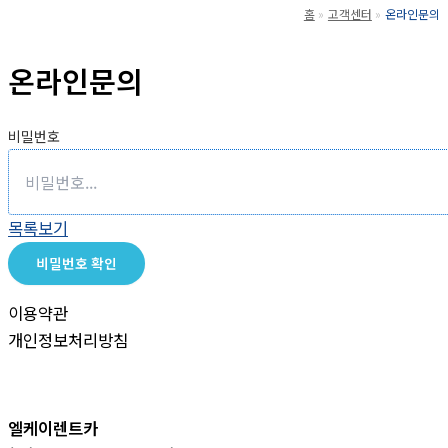
홈
고객센터
온라인문의
온라인문의
비밀번호
목록보기
비밀번호 확인
이용약관
개인정보처리방침
엘케이렌트카