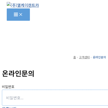
콘
텐
츠
로
건
너
뛰
기
홈
고객센터
온라인문의
온라인문의
비밀번호