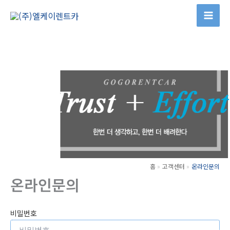
콘
텐
츠
로
건
너
뛰
기
홈
고객센터
온라인문의
온라인문의
비밀번호