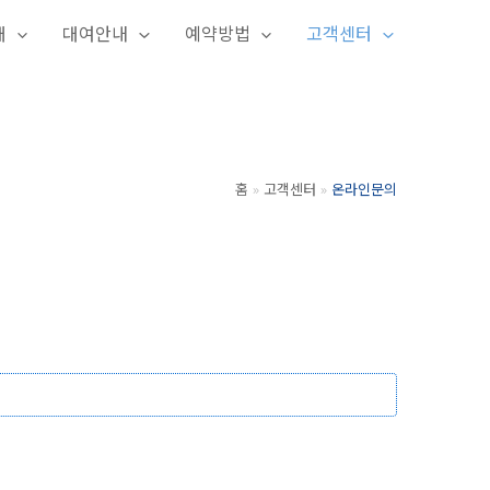
개
대여안내
예약방법
고객센터
홈
고객센터
온라인문의