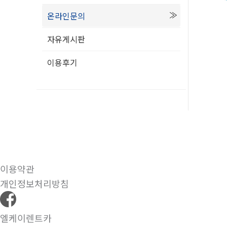
온라인문의
자유게시판
이용후기
이용약관
개인정보처리방침
엘케이렌트카