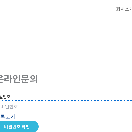
회사소
온라인문의
밀번호
목록보기
비밀번호 확인