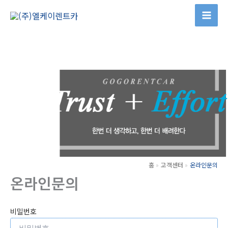
콘
텐
츠
로
건
너
뛰
기
홈
고객센터
온라인문의
온라인문의
비밀번호