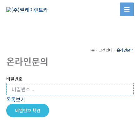
콘
텐
츠
로
건
너
홈
고객센터
온라인문의
뛰
온라인문의
기
비밀번호
목록보기
비밀번호 확인