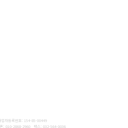
사업자등록번호:
154-85-00449
대폰
: 010-2868-2960
팩스:
032-564-0036