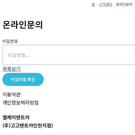
홈
고객센터
온라인문의
온라인문의
비밀번호
목록보기
비밀번호 확인
이용약관
개인정보처리방침
엘케이렌트카
(주)고고렌트카인천지점)